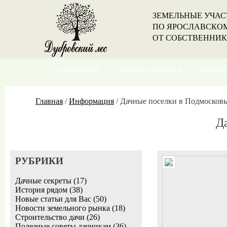
ЗЕМЕЛЬНЫЕ УЧАС
ПО ЯРОСЛАВСКО
ОТ СОБСТВЕННИ
О ПОСЕЛКЕ
СХЕМА ПРОЕЗДА
ГЕНПЛ
Главная
/
Информация
/
Дачные поселки в Подмосковь
Д
РУБРИКИ
Дачные секреты (17)
История рядом (38)
Новые статьи для Вас (50)
Новости земельного рынка (18)
Строительство дачи (26)
Полезные советы дачникам (36)