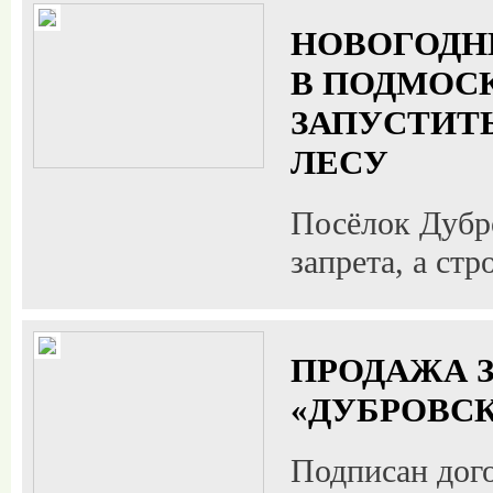
НОВОГОДНИ
В ПОДМОСК
ЗАПУСТИТ
ЛЕСУ
Посёлок Дубро
запрета, а ст
ПРОДАЖА З
«ДУБРОВСК
Подписан дог