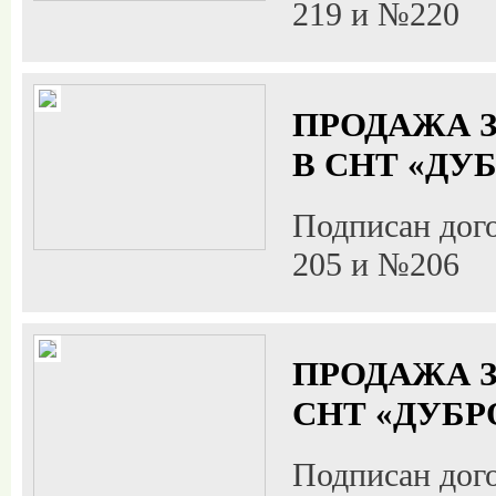
219 и №220
ПРОДАЖА З
В СНТ «ДУ
Подписан дог
205 и №206
ПРОДАЖА З
СНТ «ДУБР
Подписан дог