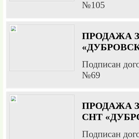
№105
ПРОДАЖА З
«ДУБРОВСК
Подписан дог
№69
ПРОДАЖА З
СНТ «ДУБР
Подписан дог