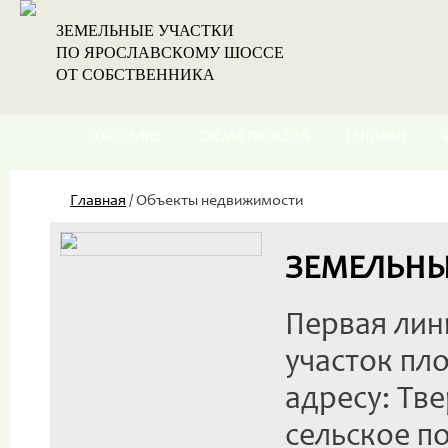
ЗЕМЕЛЬНЫЕ УЧАСТКИ
ПО ЯРОСЛАВСКОМУ ШОССЕ
ОТ СОБСТВЕННИКА
О ПОСЕЛКЕ
СХЕМА ПРОЕЗДА
ГЕНПЛАН
Главная
/
Объекты недвижимости
ЗЕМЕЛЬНЫЕ
Первая лин
участок пл
адресу: Тв
сельское п