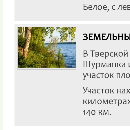
Белое, с л
ЗЕМЕЛЬНЫЕ
В Тверской
Шурманка и
участок пл
Участок нах
километрах
140 км.