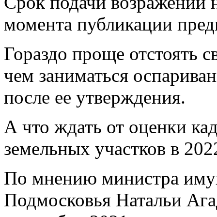
Срок подачи возражений н
момента публикации предв
Гораздо проще отстоять с
чем заниматься оспарива
после ее утверждения.
А что ждать от оценки ка
земельных участков в 202
По мнению министра иму
Подмосковья Натальи Агад