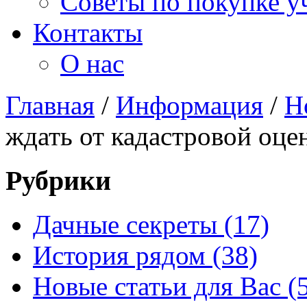
Советы по покупке у
Контакты
О нас
Главная
/
Информация
/
Н
ждать от кадастровой оц
Рубрики
Дачные секреты (17)
История рядом (38)
Новые статьи для Вас (