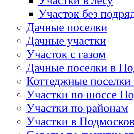
Участки в лесу
Участок без подря
Дачные поселки
Дачные участки
Участок с газом
Дачные поселки в По
Коттеджные поселки
Участки по шоссе П
Участки по районам
Участки в Подмосков