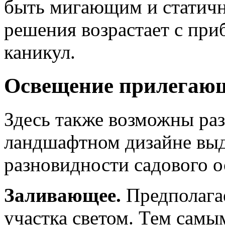
быть мигающим и статичн
решения возрастает с пр
каникул.
Освещение прилегающ
Здесь также возможны ра
ландшафтном дизайне вы
разновидности садового 
Заливающее.
Предполага
участка светом. Тем самы