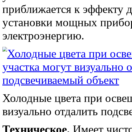
приближается к эффекту д
установки мощных прибор
электроэнергию.
Холодные цвета при освещ
визуально отдалить подсв
Техническое.
Имеет чисто