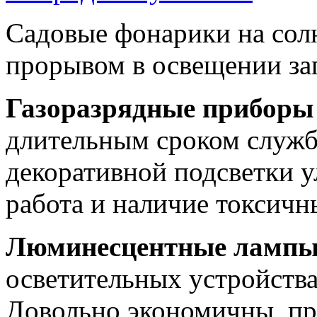
Садовые фонарики на сол
прорывом в освещении за
Газоразрядные приборы
длительным сроком служ
декоративной подсветки 
работа и наличие токсичн
Люминесцентные ламп
осветительных устройства
Довольно экономичны, п