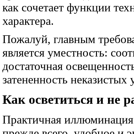
как сочетает функции тех
характера.
Пожалуй, главным требо
является уместность: соо
достаточная освещенность
затененность неказистых 
Как осветиться и не р
Практичная иллюминация д
прежде всего, удобное и 