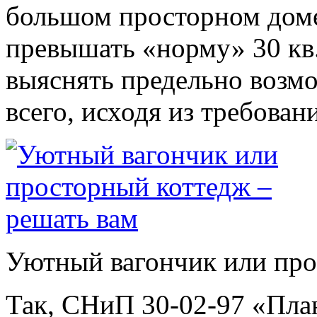
большом просторном доме
превышать «норму» 30 кв.
выяснять предельно возм
всего, исходя из требова
Уютный вагончик или про
Так, СНиП 30-02-97 «План