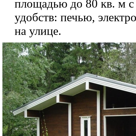
площадью до 80 кв. м 
удобств: печью, электр
на улице.