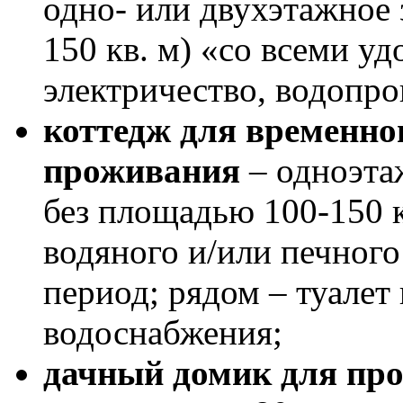
одно- или двухэтажное 
150 кв. м) «со всеми у
электричество, водопров
коттедж для временно
проживания
– одноэта
без площадью 100-150 
водяного и/или печного
период; рядом – туалет
водоснабжения;
дачный домик для пр