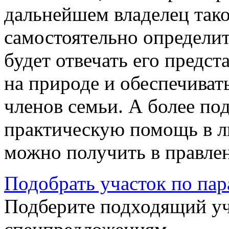
дальнейшем владелец тако
самостоятельно определит
будет отвечать его предс
на природе и обеспечиват
членов семьи. А более п
практическую помощь в 
можно получить в правле
Подобрать участок по па
Подберите подходящий уча