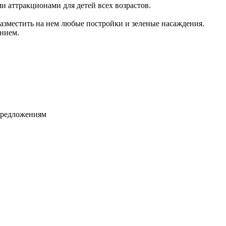
и аттракционами для детей всех возрастов.
разместить на нем любые постройки и зеленые насаждения.
нием.
цпредложениям