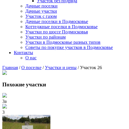
Участок без подряда
Дачные поселки
Дачные участки
Участок с газом
Дачные поселки в Подмосковье
Коттеджные поселки в Подмосковье
Участки по шоссе Подмосковья
Участки по районам
Участки в Подмосковье разных типов
Советы по покупке участков в Подмосковье
Контакты
О нас
Главная
/
О поселке
/
Участки и цены
/
Участок 26
Похожие участки
3а
3