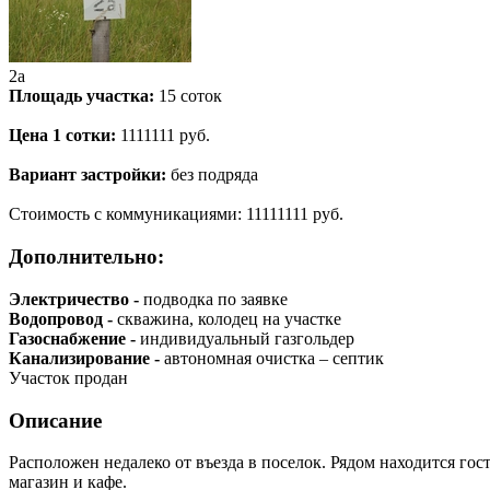
2а
Площадь участка:
15
соток
Цена 1 сотки:
1111111
руб.
Вариант застройки:
без подряда
Стоимость с коммуникациями:
11111111
руб.
Дополнительно:
Электричество -
подводка по заявке
Водопровод -
скважина, колодец на участке
Газоснабжение -
индивидуальный газгольдер
Канализирование -
автономная очистка – септик
Участок продан
Описание
Расположен недалеко от въезда в поселок. Рядом находится гос
магазин и кафе.