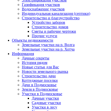
Электрификация участков
Газификация участков
Водоснабжение участков
Индивидуальная канализация (септики)
Строительство и благоустройство
Устройство заборов
Строительство домов
Сметы и рабочие чертежи
Прочие услуги
Объекты недвижимости
Земельные участки на р. Волга
Земельные участки на р. Хотча
Информация
Дачные секреты
История рядом
Новые статьи для Вас
Новости земельного рынка
Строительство дачи
Коттеджные поселки
Дачи в Подмосковье
Земля в Подмосковье
Участки в Подмосковье
Дачные участки
Садовые участки
Участки в лесу