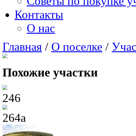
Советы по покупке у
Контакты
О нас
Главная
/
О поселке
/
Учас
Похожие участки
246
264а