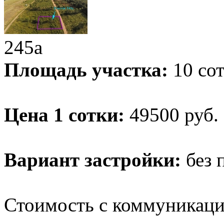
245а
Площадь участка:
10
сот
Цена 1 сотки:
49500
руб.
Вариант застройки:
без 
Стоимость с коммуникац