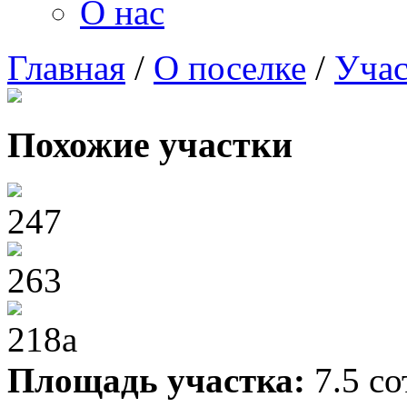
О нас
Главная
/
О поселке
/
Учас
Похожие участки
247
263
218а
Площадь участка:
7.5
со