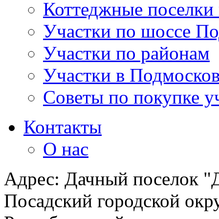
Коттеджные поселки
Участки по шоссе П
Участки по районам
Участки в Подмосков
Советы по покупке у
Контакты
О нас
Адрес: Дачный поселок "Д
Посадский городской окру