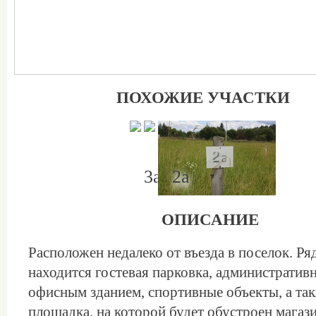
ПОХОЖИЕ УЧАСТКИ
3а
3
2а
ОПИСАНИЕ
Расположен недалеко от въезда в поселок. Ря
находится гостевая парковка, административн
офисным зданием, спортивные объекты, а та
площадка, на которой будет обустроен магази