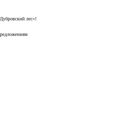
«Дубровский лес»!
цпредложениям