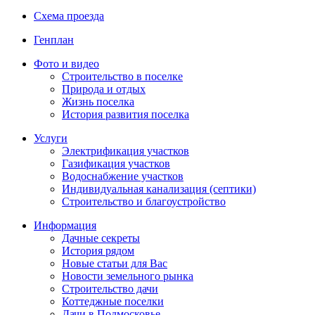
Схема проезда
Генплан
Фото и видео
Строительство в поселке
Природа и отдых
Жизнь поселка
История развития поселка
Услуги
Электрификация участков
Газификация участков
Водоснабжение участков
Индивидуальная канализация (септики)
Строительство и благоустройство
Информация
Дачные секреты
История рядом
Новые статьи для Вас
Новости земельного рынка
Строительство дачи
Коттеджные поселки
Дачи в Подмосковье