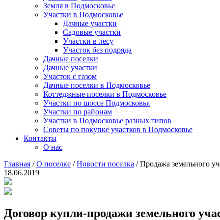
Земля в Подмосковье
Участки в Подмосковье
Дачные участки
Садовые участки
Участки в лесу
Участок без подряда
Дачные поселки
Дачные участки
Участок с газом
Дачные поселки в Подмосковье
Коттеджные поселки в Подмосковье
Участки по шоссе Подмосковья
Участки по районам
Участки в Подмосковье разных типов
Советы по покупке участков в Подмосковье
Контакты
О нас
Главная
/
О поселке
/
Новости поселка
/
Продажа земельного уч
18.06.2019
Договор купли-продажи земельного уча