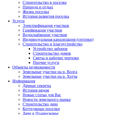
Строительство в поселке
Природа и отдых
Жизнь поселка
История развития поселка
Услуги
Электрификация участков
Газификация участков
Водоснабжение участков
Индивидуальная канализация (септики)
Строительство и благоустройство
Устройство заборов
Строительство домов
Сметы и рабочие чертежи
Прочие услуги
Объекты недвижимости
Земельные участки на р. Волга
Земельные участки на р. Хотча
Информация
Дачные секреты
История рядом
Новые статьи для Вас
Новости земельного рынка
Строительство дачи
Коттеджные поселки
Дачи в Подмосковье