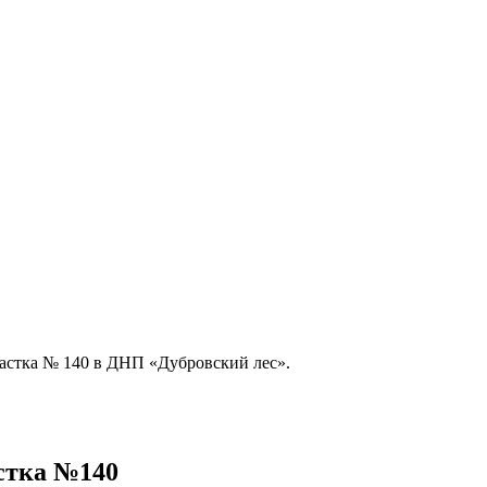
астка № 140 в ДНП «Дубровский лес».
стка №140