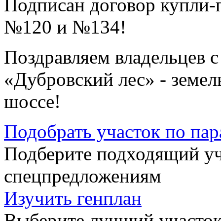
Подписан договор купли-
№120 и №134!
Поздравляем владельцев 
«Дубровский лес» - земел
шоссе!
Подобрать участок по па
Подберите подходящий уча
спецпредложениям
Изучить генплан
Выберите лучший участок