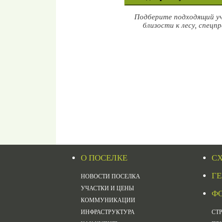
Подберите подходящий уч
близости к лесу, спец
О ПОСЕЛКЕ
С
Г
НОВОСТИ ПОСЕЛКА
УЧАСТКИ И ЦЕНЫ
ФО
КОММУНИКАЦИИ
ИНФРАСТРУКТУРА
СТ