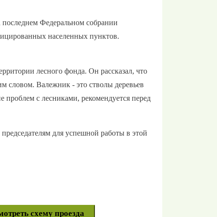
на последнем Федеральном собрании
ифицированных населенных пунктов.
рритории лесного фонда. Он рассказал, что
им словом. Валежник - это стволы деревьев
ие проблем с лесниками, рекомендуется перед
 председателям для успешной работы в этой
мотреть схему проезда