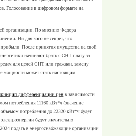
дов. Голосование в цифровом формате на
щей организации. По мнению Федора
нений. Ни для кого не секрет, что
 прибыли. После принятия имущества на свой
 энергетики начинают брать с СНТ плату за
редач для целей СНТ или граждан, замену
ние мощности может стать настоящим
принцип дифференциации цен
в зависимости
мом потребления 11160 кВт*ч (значение
с объемом потребления до 22320 кВт*ч будет
 электроэнергии будут значительно
7.2024 подать в энергоснабжающие организации