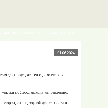
КТЫ НЕДВИЖИМОСТИ
ИНФОРМАЦИЯ
КОНТАКТЫ
01.06.2024
имая для председателей садоводческих
е участки по Ярославскому направлению.
ктор отдела надзорной деятельности и