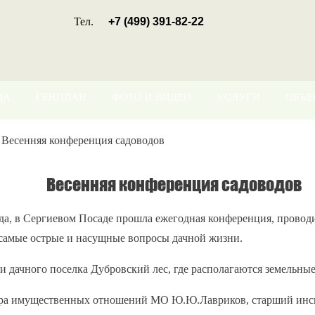
Тел.
+7 (499) 391-82-22
ДА
ГЕНПЛАН
ФОТО И ВИДЕО
УСЛУГИ
ОБЪЕ
/
Весенняя конференция садоводов
Весенняя конференция садоводов
ода, в Сергиевом Посаде прошла ежегодная конференция, провод
 самые острые и насущные вопросы дачной жизни.
 дачного поселка Дубровский лес, где располагаются земельны
ра имущественных отношений МО Ю.Ю.Лавриков, старший инспе