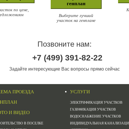
генплан
асток по цене,
К
предложениям
Выберите лучший
участок на генплане
Позвоните нам:
+7 (499) 391-82-22
Задайте интересующие Вас вопросы прямо сейчас
ХЕМА ПРОЕЗДА
УСЛУГИ
ЕНПЛАН
ЭЛЕКТРИФИКАЦИЯ УЧАСТКОВ
ГАЗИФИКАЦИЯ УЧАСТКОВ
ТО И ВИДЕО
ВОДОСНАБЖЕНИЕ УЧАСТКОВ
РОИТЕЛЬСТВО В ПОСЕЛКЕ
ИНДИВИДУАЛЬНАЯ КАНАЛИЗАЦИ