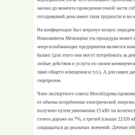
заочно до момента проведения очной части соб
сегодняшний день имеет свои трудности и во 
На конференции был затронут вопрос передач
Николаевича Мезенцева эта процедура может в 
энергоснабжающие предприятия являются комм
баланс (для этого они могут потребовать за д
любые действия и услуги по своим коммерческ
ламп общего освещения и т.п.). А для самих 
сюрпризом.
Член экспертного совета Мособлдумы проком
от объема потребления электрической энергии
получено путем умножения 15 кВт на количеств
стоить дороже на 7%, а третий (свыше 22320 
сокращаться до реальных значений. Дачные об