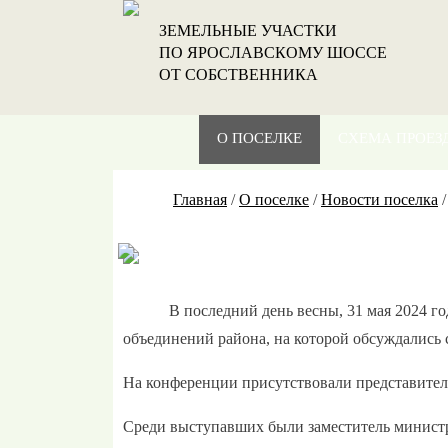
ЗЕМЕЛЬНЫЕ УЧАСТКИ
ПО ЯРОСЛАВСКОМУ ШОССЕ
ОТ СОБСТВЕННИКА
О ПОСЕЛКЕ
СХЕМА ПРОЕЗ
Главная
/
О поселке
/
Новости поселка
В последний день весны, 31 мая 2024 г
объединений района, на которой обсуждались
На конференции присутствовали представители
Среди выступавших были заместитель минист