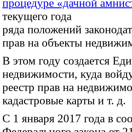
процедуре «дачной амнис
текущего года
ряда
положений
законодат
прав
на
объек
ты
недвижим
В этом году создается Ед
недвижимости, куда войду
реестр прав на недвижимо
кадастровые карты и т. д.
С 1 января 2017 года в соо
Федерального закона от 21