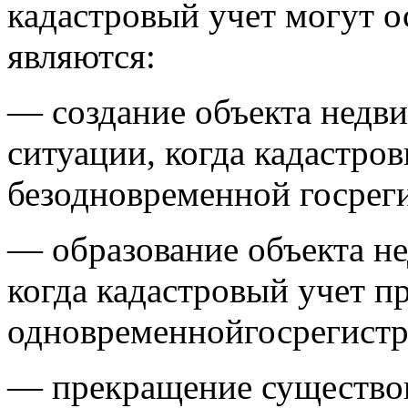
кадастровый учет могут о
являются:
— создание объекта недв
ситуации, когда кадастро
безодновременной госреги
— образование объекта н
когда кадастровый учет п
одновременнойгосрегистр
— прекращение существов